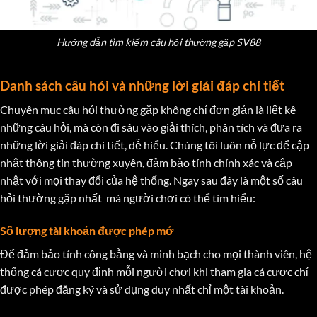
Hướng dẫn tìm kiếm câu hỏi thường gặp SV88
Danh sách câu hỏi và những lời giải đáp chi tiết
Chuyên mục câu hỏi thường gặp không chỉ đơn giản là liệt kê
những câu hỏi, mà còn đi sâu vào giải thích, phân tích và đưa ra
những lời giải đáp chi tiết, dễ hiểu. Chúng tôi luôn nỗ lực để cập
nhật thông tin thường xuyên, đảm bảo tính chính xác và cập
nhật với mọi thay đổi của hệ thống. Ngay sau đây là một số câu
hỏi thường gặp nhất mà người chơi có thể tìm hiểu:
Số lượng tài khoản được phép mở
Để đảm bảo tính công bằng và minh bạch cho mọi thành viên, hệ
thống cá cược quy định mỗi người chơi khi tham gia cá cược chỉ
được phép đăng ký và sử dụng duy nhất chỉ một tài khoản.