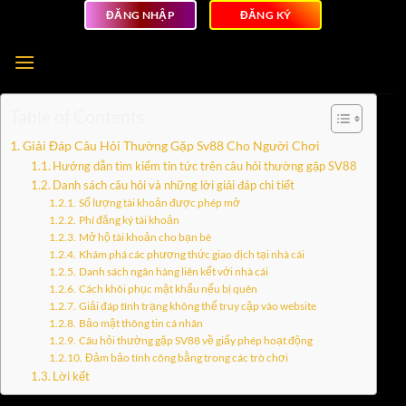
Bỏ
ĐĂNG NHẬP
ĐĂNG KÝ
qua
nội
dung
Table of Contents
Giải Đáp Câu Hỏi Thường Gặp Sv88 Cho Người Chơi
Hướng dẫn tìm kiếm tin tức trên câu hỏi thường gặp SV88
Danh sách câu hỏi và những lời giải đáp chi tiết
Số lượng tài khoản được phép mở
Phí đăng ký tài khoản
Mở hộ tài khoản cho bạn bè
Khám phá các phương thức giao dịch tại nhà cái
Danh sách ngân hàng liên kết với nhà cái
Cách khôi phục mật khẩu nếu bị quên
Giải đáp tình trạng không thể truy cập vào website
Bảo mật thông tin cá nhân
Câu hỏi thường gặp SV88 về giấy phép hoạt động
Đảm bảo tính công bằng trong các trò chơi
Lời kết