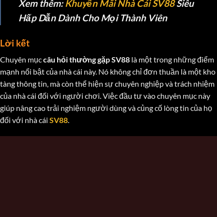
Xem thêm:
Khuyến Mãi Nhà Cái SV88
Siêu
Hấp Dẫn Dành Cho Mọi Thành Viên
Lời kết
Chuyên mục
câu hỏi thường gặp SV88
là một trong những điểm
mạnh nổi bật của nhà cái này. Nó không chỉ đơn thuần là một kho
tàng thông tin, mà còn thể hiện sự chuyên nghiệp và trách nhiệm
của nhà cái đối với người chơi. Việc đầu tư vào chuyên mục này
giúp nâng cao trải nghiệm người dùng và củng cố lòng tin của họ
đối với nhà cái
SV88
.