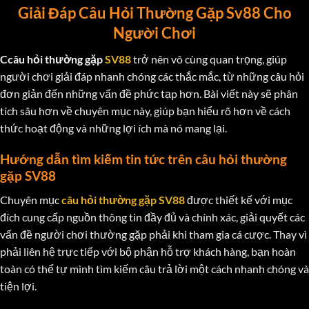
Giải Đáp Câu Hỏi Thường Gặp Sv88 Cho
Người Chơi
Ccâu hỏi thường gặp
SV88
trở nên vô cùng quan trọng, giúp
người chơi giải đáp nhanh chóng các thắc mắc, từ những câu hỏi
đơn giản đến những vấn đề phức tạp hơn. Bài viết này sẽ phân
tích sâu hơn về chuyên mục này, giúp bạn hiểu rõ hơn về cách
thức hoạt động và những lợi ích mà nó mang lại.
Hướng dẫn tìm kiếm tin tức trên câu hỏi thường
gặp SV88
Chuyên mục
câu hỏi thường gặp SV88
được thiết kế với mục
đích cung cấp nguồn thông tin đầy đủ và chính xác, giải quyết các
vấn đề người chơi thường gặp phải khi tham gia cá cược. Thay vì
phải liên hệ trực tiếp với bộ phận hỗ trợ khách hàng, bạn hoàn
toàn có thể tự mình tìm kiếm câu trả lời một cách nhanh chóng và
tiện lợi.