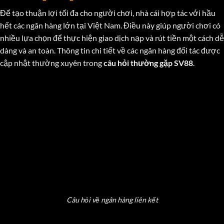
Để tạo thuận lợi tối đa cho người chơi, nhà cái hợp tác với hầu
hết các ngân hàng lớn tại Việt Nam. Điều này giúp người chơi có
nhiều lựa chọn để thực hiện giao dịch nạp và rút tiền một cách dễ
dàng và an toàn. Thông tin chi tiết về các ngân hàng đối tác được
cập nhật thường xuyên trong
câu hỏi thường gặp SV88
.
Câu hỏi về ngân hàng liên kết