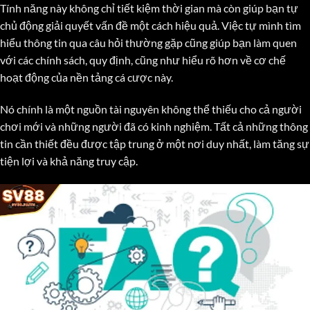
Tính năng này không chỉ tiết kiệm thời gian mà còn giúp bạn tự
chủ động giải quyết vấn đề một cách hiệu quả. Việc tự mình tìm
hiểu thông tin qua câu hỏi thường gặp cũng giúp bạn làm quen
với các chính sách, quy định, cũng như hiểu rõ hơn về cơ chế
hoạt động của nền tảng cá cược này.
Nó chính là một nguồn tài nguyên không thể thiếu cho cả người
chơi mới và những người đã có kinh nghiệm. Tất cả những thông
tin cần thiết đều được tập trung ở một nơi duy nhất, làm tăng sự
tiện lợi và khả năng truy cập.