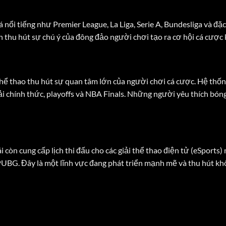
đá nổi tiếng như Premier League, La Liga, Serie A, Bundesliga và đặ
thu hút sự chú ý của đông đảo người chơi tạo ra cơ hội cá cược k
thể thao thu hút sự quan tâm lớn của người chơi cá cược. Hệ thố
i chính thức, playoffs và NBA Finals. Những người yêu thích bóng 
 còn cung cấp lịch thi đấu cho các giải thể thao điện tử (eSports)
UBG. Đây là một lĩnh vực đang phát triển mạnh mẽ và thu hút khô