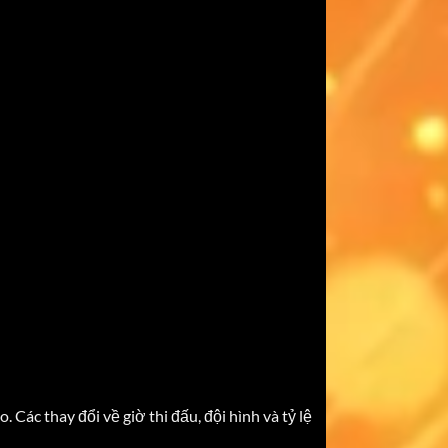
. Các thay đổi về giờ thi đấu, đội hình và tỷ lệ