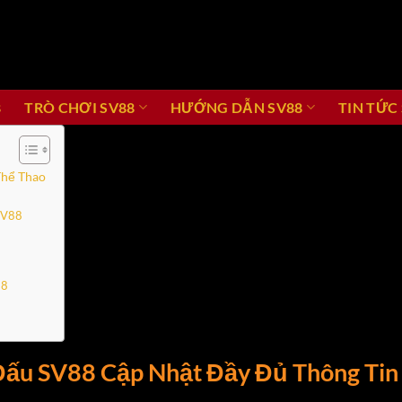
8
TRÒ CHƠI SV88
HƯỚNG DẪN SV88
TIN TỨC
Thể Thao
 SV88
88
 Đấu SV88 Cập Nhật Đầy Đủ Thông Tin