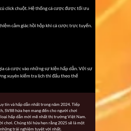
 cú click chuột. Hệ thống cá cược được tối ưu
ghiệm cảm giác hồi hộp khi cá cược trực tuyến.
 gia cá cược vào những sự kiện hấp dẫn. Với sự
ng xuyên kiểm tra lịch thi đấu theo thể
uy tín và hấp dẫn nhất trong năm 2024. Tiếp
ạch, SV88 hứa hẹn mang đến cho người chơi
loại hấp dẫn mới mẽ nhất thị trường Việt Nam.
 chơi. Chúng tôi hứa hẹn rằng 2025 sẽ là một
những trải nghiệm tuyệt vời nhất.