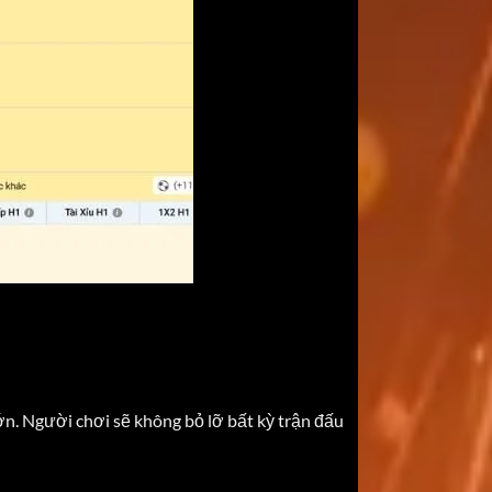
lớn. Người chơi sẽ không bỏ lỡ bất kỳ trận đấu