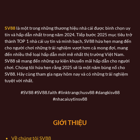
SV88
là một trong những thương hiệu nhà cái được bình chọn uy
tín và hấp dẫn nhất trong năm 2024. Tiếp bước 2025 mục tiêu trở
thành TOP 1 nhà cái uy tín và minh bạch, SV88 hứa hẹn mang đến
cho người chơi những trải nghiệm vượt hơn cả mong đợi, mang
đến nhiều thể loại hấp dẫn mới mẽ nhất thị trường Việt Nam.
SV88 sẽ mang đến những sự kiện khuyến mãi hấp dẫn cho người
chơi. Chúng tôi hứa hẹn rằng 2025 sẽ là một năm bùng nổ cho
SV88. Hãy cùng tham gia ngay hôm nay và có những trải nghiệm
tuyệt vời nhất.
#SV88 #SV88.faith #linktrangchusv88 #dangkisv88
#nhacaiuytinsv88
GIỚI THIỆU
Về chúng tôi SV88