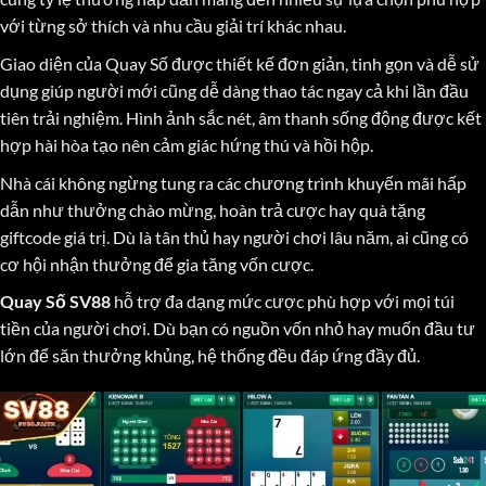
với từng sở thích và nhu cầu giải trí khác nhau.
Giao diện của Quay Số được thiết kế đơn giản, tinh gọn và dễ sử
dụng giúp người mới cũng dễ dàng thao tác ngay cả khi lần đầu
tiên trải nghiệm. Hình ảnh sắc nét, âm thanh sống động được kết
hợp hài hòa tạo nên cảm giác hứng thú và hồi hộp.
Nhà cái không ngừng tung ra các chương trình khuyến mãi hấp
dẫn như thưởng chào mừng, hoàn trả cược hay quà tặng
giftcode giá trị. Dù là tân thủ hay người chơi lâu năm, ai cũng có
cơ hội nhận thưởng để gia tăng vốn cược.
Quay Số SV88
hỗ trợ đa dạng mức cược phù hợp với mọi túi
tiền của người chơi. Dù bạn có nguồn vốn nhỏ hay muốn đầu tư
lớn để săn thưởng khủng, hệ thống đều đáp ứng đầy đủ.