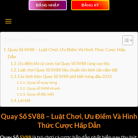
Bỏ
ĐĂNG NHẬP
ĐĂNG KÝ
qua
nội
dung
Table of Contents
Quay Số SV88 – Luật Chơi, Ưu Điểm Và Hình Thức Cược Hấp
Dẫn
Ưu điểm khi cá cược tại Quay Số SV88 cùng cao thủ
Luật chơi Quay Số SV88 tiêu chuẩn tân binh cần nắm bắt
Các hình thức Quay Số SV88 phổ biến hàng đầu 2025
Quay số xoay vòng
Quay số SV88 nhanh
Quay số đặc biệt
Lời kết
Quay Số SV88 – Luật Chơi, Ưu Điểm Và Hình
Thức Cược Hấp Dẫn
Quay Số
SV88
là trò chơi cá cược hấp dẫn nhất hiện nay thu hút