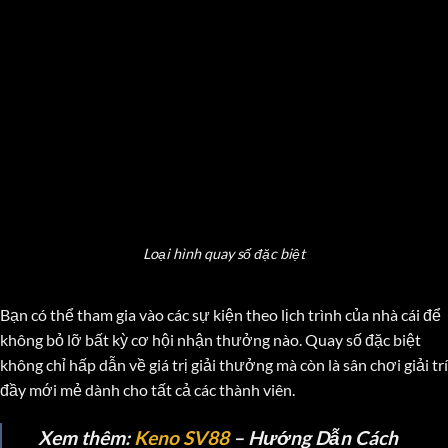
Loại hình quay số đặc biệt
Bạn có thể tham gia vào các sự kiện theo lịch trình của nhà cái để
không bỏ lỡ bất kỳ cơ hội nhận thưởng nào. Quay số đặc biệt
không chỉ hấp dẫn về giá trị giải thưởng mà còn là sân chơi giải trí
đầy mới mẻ dành cho tất cả các thành viên.
Xem thêm:
Keno SV88
– Hướng Dẫn Cách