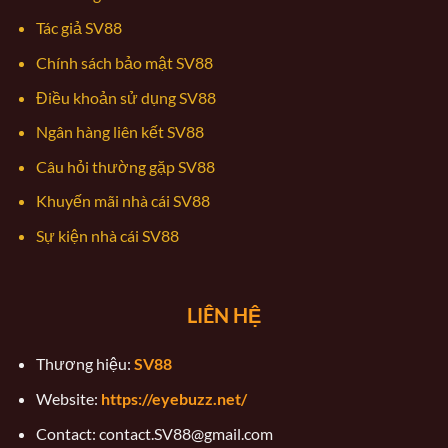
Tác giả SV88
Chính sách bảo mật SV88
Điều khoản sử dụng SV88
Ngân hàng liên kết SV88
Câu hỏi thường gặp SV88
Khuyến mãi nhà cái SV88
Sự kiện nhà cái SV88
LIÊN HỆ
Thương hiệu:
SV88
Website:
https://eyebuzz.net/
Contact:
contact.SV88@gmail.com