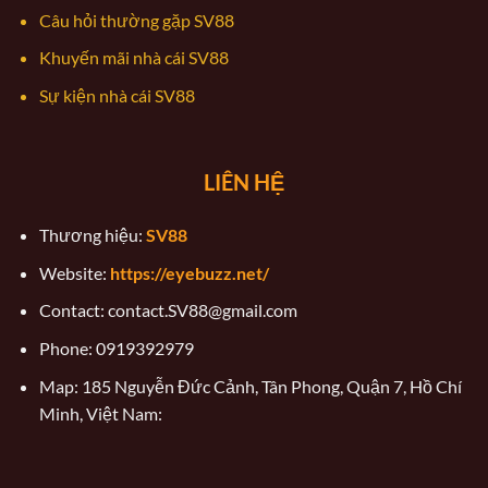
Câu hỏi thường gặp SV88
Khuyến mãi nhà cái SV88
Sự kiện nhà cái SV88
LIÊN HỆ
Thương hiệu:
SV88
Website:
https://eyebuzz.net/
Contact:
contact.SV88@gmail.com
Phone:
0919392979
Map:
185 Nguyễn Đức Cảnh, Tân Phong, Quận 7, Hồ Chí
Minh, Việt Nam
: