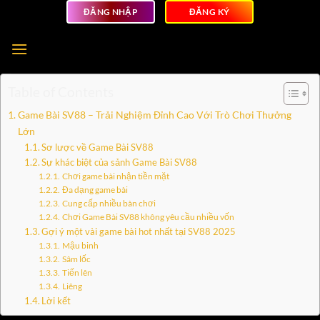
Bỏ
ĐĂNG NHẬP
ĐĂNG KÝ
qua
nội
dung
Table of Contents
Game Bài SV88 – Trải Nghiệm Đỉnh Cao Với Trò Chơi Thưởng
Lớn
Sơ lược về Game Bài SV88
Sự khác biệt của sảnh Game Bài SV88
Chơi game bài nhận tiền mặt
Đa dạng game bài
Cung cấp nhiều bàn chơi
Chơi Game Bài SV88 không yêu cầu nhiều vốn
Gợi ý một vài game bài hot nhất tại SV88 2025
Mậu binh
Sâm lốc
Tiến lên
Liêng
Lời kết