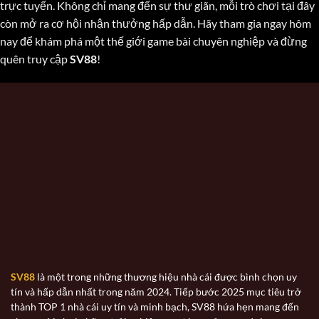
trực tuyến. Không chỉ mang đến sự thư giãn, mỗi trò chơi tại đây
còn mở ra cơ hội nhận thưởng hấp dẫn. Hãy tham gia ngay hôm
nay để khám phá một thế giới game bài chuyên nghiệp và đừng
quên truy cập
SV88
!
SV88
là một trong những thương hiệu nhà cái được bình chọn uy
tín và hấp dẫn nhất trong năm 2024. Tiếp bước 2025 mục tiêu trở
thành TOP 1 nhà cái uy tín và minh bạch, SV88 hứa hẹn mang đến