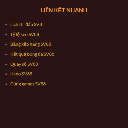
LIÊN KẾT NHANH
Lịch thi đấu SV8
Tỷ lệ kèo SV88
Bảng xếp hạng SV88
Kết quả bóng đá SV88
Quay số SV88
Keno SV88
Cổng games SV88