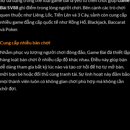
Sự đa dạng trong thể loại game bài là yếu tố then chốt giúp
Game
Bài SV88
ghi điểm trong lòng người chơi. Bên cạnh các trò chơi
quen thuộc như Liêng, Lốc, Tiến Lên và 3 Cây, sảnh còn cung cấp
nhiều game đẳng cấp quốc tế như Rồng Hổ, Blackjack, Baccarat
và Poker.
Cung cấp nhiều bàn chơi
Nhằm phục vụ lượng người chơi đông đảo, Game Bài đã thiết lập
hàng loạt bàn chơi ở nhiều cấp độ khác nhau. Điều này giúp bạn
dễ dàng tham gia bất kỳ lúc nào và tạo cơ hội để họ tự mở bàn,
mời bạn bè hoặc đối thủ cùng tranh tài. Sự linh hoạt này đảm bảo
mọi thành viên luôn có không gian chơi phù hợp mà không cần
chờ đợi.