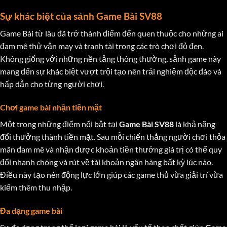
Sự khác biệt của sảnh Game Bài SV88
Game Bài từ lâu đã trở thành điểm đến quen thuộc cho những ai
đam mê thử vận may và tranh tài trong các trò chơi đỏ đen.
Không giống với những nền tảng thông thường, sảnh game này
mang đến sự khác biệt vượt trội tạo nên trải nghiệm độc đáo và
hấp dẫn cho từng người chơi.
Chơi game bài nhận tiền mặt
Một trong những điểm nổi bật tại
Game Bài SV88
là khả năng
đổi thưởng thành tiền mặt. Sau mỗi chiến thắng người chơi thỏa
mãn đam mê và nhận được khoản tiền thưởng giá trị có thể quy
đổi nhanh chóng và rút về tài khoản ngân hàng bất kỳ lúc nào.
Điều này tạo nên động lực lớn giúp các game thủ vừa giải trí vừa
kiếm thêm thu nhập.
Đa dạng game bài